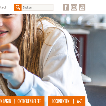
tact
EN DAGEN | ONTDEK EN BELEEF
DOCUMENTEN | A-Z