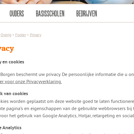
OUDERS
BASISSCHOLEN
BEDRIJVEN
Overig
>
Footer
>
Privacy
vacy
y en cookies
 Borgen beschermt uw privacy. De persoonlijke informatie die u o
ier voor onze Privacyverklaring.
k van cookies
kies worden geplaatst om deze website goed te laten functioneren
te pagina’s en eigenschappen van de gebruikte webbrowsers bij 
voor het gebruik van Google Analytics, Hotjar, retargeting en socia
 Analytics