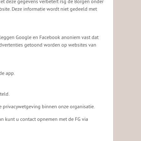
Met deze gegevens verbetert rsg de Borgen onder
bsite. Deze informatie wordt niet gedeeld met
s leggen Google en Facebook anoniem vast dat
advertenties getoond worden op websites van
de app.
teld.
e privacywetgeving binnen onze organisatie.
an kunt u contact opnemen met de FG via