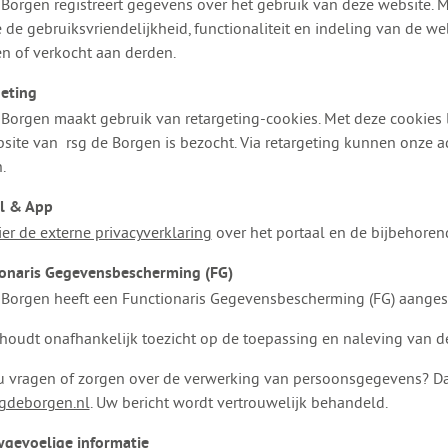
 Borgen registreert gegevens over het gebruik van deze website. 
 de gebruiksvriendelijkheid, functionaliteit en indeling van de we
n of verkocht aan derden.
eting
 Borgen maakt gebruik van retargeting-cookies. Met deze cookie
site van rsg de Borgen is bezocht. Via retargeting kunnen onze 
.
l & App
ier de externe privacyverklaring
over het portaal en de bijbehoren
onaris Gegevensbescherming (FG)
 Borgen heeft een Functionaris Gegevensbescherming (FG) aanges
houdt onafhankelijk toezicht op de toepassing en naleving van d
u vragen of zorgen over de verwerking van persoonsgegevens? D
gdeborgen.nl
. Uw bericht wordt vertrouwelijk behandeld.
ygevoelige informatie