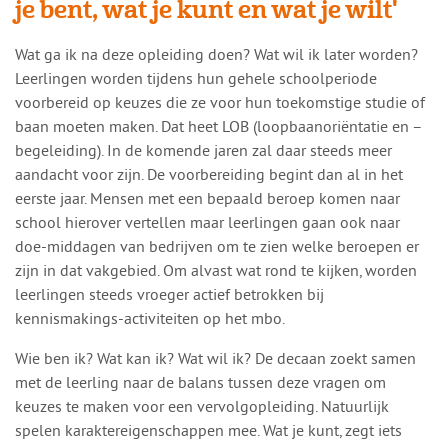
je bent, wat je kunt en wat je wilt'
Wat ga ik na deze opleiding doen? Wat wil ik later worden?
Leerlingen worden tijdens hun gehele schoolperiode
voorbereid op keuzes die ze voor hun toekomstige studie of
baan moeten maken. Dat heet LOB (loopbaanoriëntatie en –
begeleiding). In de komende jaren zal daar steeds meer
aandacht voor zijn. De voorbereiding begint dan al in het
eerste jaar. Mensen met een bepaald beroep komen naar
school hierover vertellen maar leerlingen gaan ook naar
doe-middagen van bedrijven om te zien welke beroepen er
zijn in dat vakgebied. Om alvast wat rond te kijken, worden
leerlingen steeds vroeger actief betrokken bij
kennismakings-activiteiten op het mbo.
Wie ben ik? Wat kan ik? Wat wil ik? De decaan zoekt samen
met de leerling naar de balans tussen deze vragen om
keuzes te maken voor een vervolgopleiding. Natuurlijk
spelen karaktereigenschappen mee. Wat je kunt, zegt iets