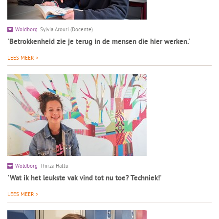
Woldborg
Sylvia Arouri (Docente)
'Betrokkenheid zie je terug in de mensen die hier werken.'
LEES MEER >
Woldborg
Thirza Hattu
'Wat ik het leukste vak vind tot nu toe? Techniek!'
LEES MEER >