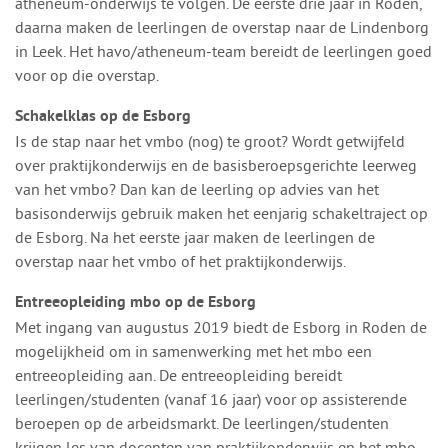
atheneum-onderwijs te volgen. De eerste drie jaar in Roden,
daarna maken de leerlingen de overstap naar de Lindenborg
in Leek. Het havo/atheneum-team bereidt de leerlingen goed
voor op die overstap.
Schakelklas op de Esborg
Is de stap naar het vmbo (nog) te groot? Wordt getwijfeld
over praktijkonderwijs en de basisberoepsgerichte leerweg
van het vmbo? Dan kan de leerling op advies van het
basisonderwijs gebruik maken het eenjarig schakeltraject op
de Esborg. Na het eerste jaar maken de leerlingen de
overstap naar het vmbo of het praktijkonderwijs.
Entreeopleiding mbo op de Esborg
Met ingang van augustus 2019 biedt de Esborg in Roden de
mogelijkheid om in samenwerking met het mbo een
entreeopleiding aan. De entreeopleiding bereidt
leerlingen/studenten (vanaf 16 jaar) voor op assisterende
beroepen op de arbeidsmarkt. De leerlingen/studenten
krijgen les van docenten van praktijkonderwijs en het mbo