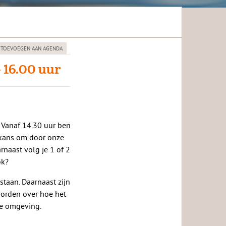
 TOEVOEGEN AAN AGENDA
- 16.00 uur
Vanaf 14.30 uur ben
e kans om door onze
naast volg je 1 of 2
ok?
taan. Daarnaast zijn
orden over hoe het
we omgeving.