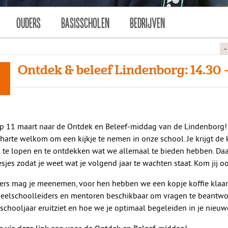
OUDERS
BASISSCHOLEN
BEDRIJVEN
+
Ontdek & beleef Lindenborg: 14.30 
1
 11 maart naar de Ontdek en Beleef-middag van de Lindenborg! 
 harte welkom om een kijkje te nemen in onze school. Je krijgt d
 te lopen en te ontdekken wat we allemaal te bieden hebben. Daar
esjes zodat je weet wat je volgend jaar te wachten staat. Kom jij o
ers mag je meenemen, voor hen hebben we een kopje koffie klaars
eelschoolleiders en mentoren beschikbaar om vragen te beantwo
 schooljaar eruitziet en hoe we je optimaal begeleiden in je nieu