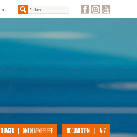
tact
EN DAGEN | ONTDEK EN BELEEF
DOCUMENTEN | A-Z