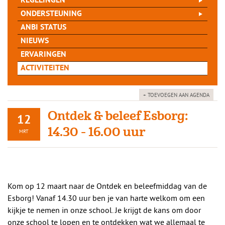
REGELINGEN
ONDERSTEUNING
ANBI STATUS
NIEUWS
ERVARINGEN
ACTIVITEITEN
+ TOEVOEGEN AAN AGENDA
Ontdek & beleef Esborg:
12
14.30 - 16.00 uur
MRT
Kom op 12 maart naar de Ontdek en beleefmiddag van de
Esborg! Vanaf 14.30 uur ben je van harte welkom om een
kijkje te nemen in onze school. Je krijgt de kans om door
onze school te lopen en te ontdekken wat we allemaal te