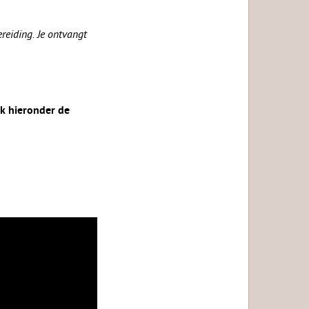
reiding. Je ontvangt
jk hieronder de