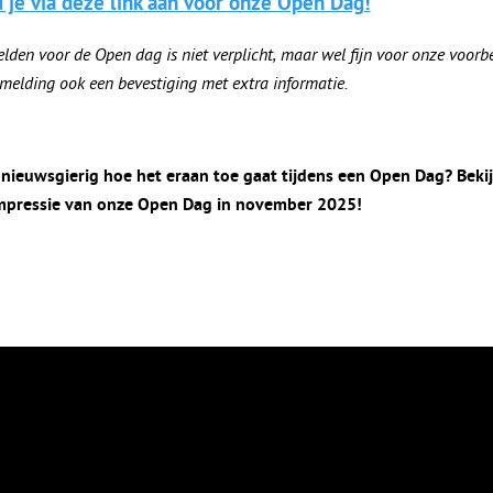
 je via deze link aan voor onze Open Dag!
den voor de Open dag is niet verplicht, maar wel fijn voor onze voorbe
melding ook een bevestiging met extra informatie.
j nieuwsgierig hoe het eraan toe gaat tijdens een Open Dag? Beki
mpressie van onze Open Dag in november 2025!