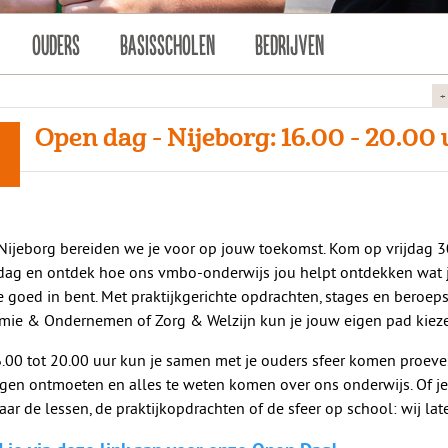
OUDERS
BASISSCHOLEN
BEDRIJVEN
+
Open dag - Nijeborg: 16.00 - 20.00
0
 Nijeborg bereiden we je voor op jouw toekomst. Kom op vrijdag 3
ag en ontdek hoe ons vmbo-onderwijs jou helpt ontdekken wat j
e goed in bent. Met praktijkgerichte opdrachten, stages en beroeps
ie & Ondernemen of Zorg & Welzijn kun je jouw eigen pad kieze
.00 tot 20.00 uur kun je samen met je ouders sfeer komen proeve
ngen ontmoeten en alles te weten komen over ons onderwijs. Of j
aar de lessen, de praktijkopdrachten of de sfeer op school: wij lat