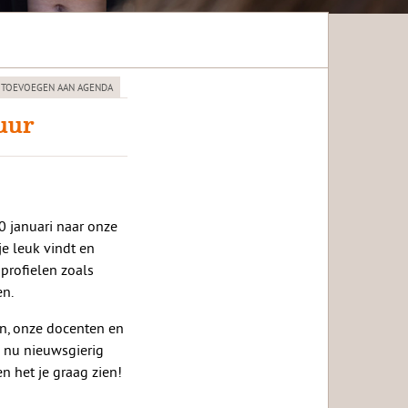
 TOEVOEGEN AAN AGENDA
 uur
0 januari naar onze
e leuk vindt en
profielen zoals
n.
n, onze docenten en
e nu nieuwsgierig
en het je graag zien!