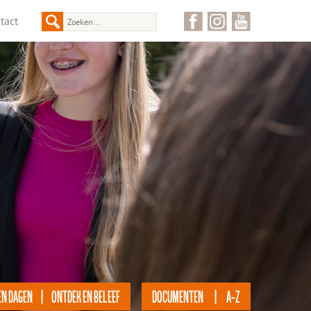
tact
EN DAGEN | ONTDEK EN BELEEF
DOCUMENTEN | A-Z