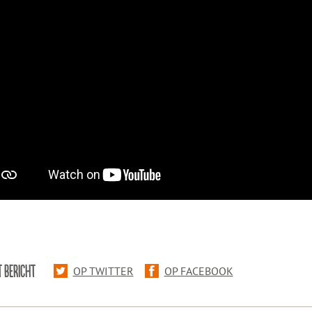
T BERICHT
OP TWITTER
OP FACEBOOK