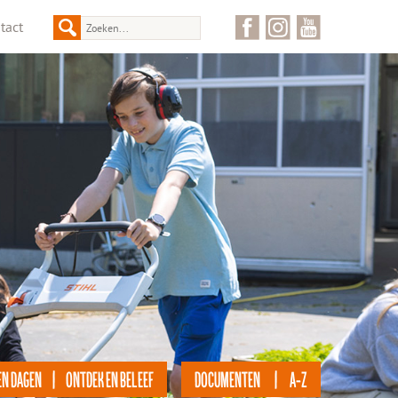
tact
EN DAGEN | ONTDEK EN BELEEF
DOCUMENTEN | A-Z