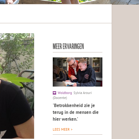
MEER ERVARINGEN
Woldborg
Sylvia Arouri
(Docente)
'Betrokkenheid zie je
terug in de mensen die
hier werken.'
LEES MEER >