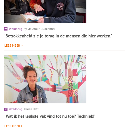
Woldborg
Sylvia Arouri (Docente)
'Betrokkenheid zie je terug in de mensen die hier werken.'
LEES MEER >
Woldborg
Thirza Hattu
'Wat ik het leukste vak vind tot nu toe? Techniek!'
LEES MEER >