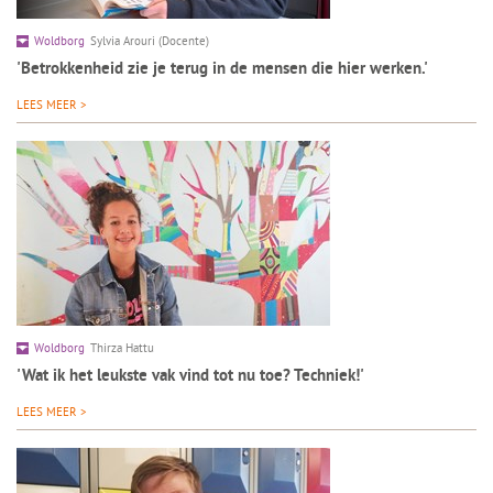
Woldborg
Sylvia Arouri (Docente)
'Betrokkenheid zie je terug in de mensen die hier werken.'
LEES MEER >
Woldborg
Thirza Hattu
'Wat ik het leukste vak vind tot nu toe? Techniek!'
LEES MEER >