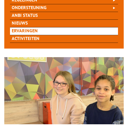
REGELINGEN
ONDERSTEUNING
ANBI STATUS
NIEUWS
ERVARINGEN
ACTIVITEITEN