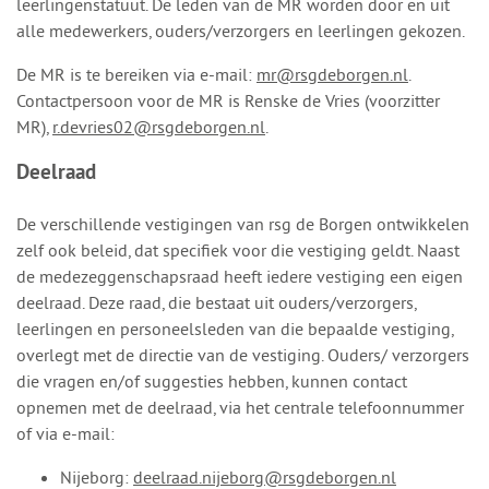
leerlingenstatuut. De leden van de MR worden door en uit
alle medewerkers, ouders/verzorgers en leerlingen gekozen.
De MR is te bereiken via e-mail:
mr@rsgdeborgen.nl
.
Contactpersoon voor de MR is Renske de Vries (voorzitter
MR),
r.devries02@rsgdeborgen.nl
.
Deelraad
De verschillende vestigingen van rsg de Borgen ontwikkelen
zelf ook beleid, dat specifiek voor die vestiging geldt. Naast
de medezeggenschapsraad heeft iedere vestiging een eigen
deelraad. Deze raad, die bestaat uit ouders/verzorgers,
leerlingen en personeelsleden van die bepaalde vestiging,
overlegt met de directie van de vestiging. Ouders/ verzorgers
die vragen en/of suggesties hebben, kunnen contact
opnemen met de deelraad, via het centrale telefoonnummer
of via e-mail:
Nijeborg:
deelraad.nijeborg@rsgdeborgen.nl