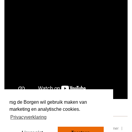
rsg de Borgen wil gebruik maken van
marketing en analytische cookies.
Privacyverklaring
RSIN/ fiscaal nummer: 8077.87.000
|
Sitemap
|
Disclaimer
|