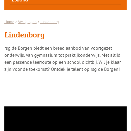
ESBORG
Home
>
Vestigingen
>
Lindenborg
Lindenborg
rsg de Borgen biedt een breed aanbod van voortgezet
onderwijs. Van gymnasium tot praktijkonderwijs. Met altijd
een passende leerroute op een school dichtbij. Wil je klaar
zijn voor de toekomst? Ontdek je talent op rsg de Borgen!