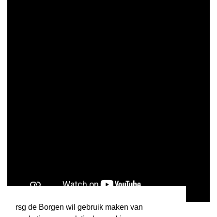
rsg de Borgen wil gebruik maken van