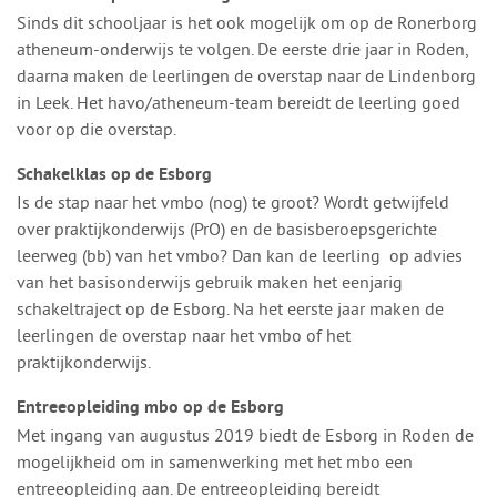
Sinds dit schooljaar is het ook mogelijk om op de Ronerborg
atheneum-onderwijs te volgen. De eerste drie jaar in Roden,
daarna maken de leerlingen de overstap naar de Lindenborg
in Leek. Het havo/atheneum-team bereidt de leerling goed
voor op die overstap.
Schakelklas op de Esborg
Is de stap naar het vmbo (nog) te groot? Wordt getwijfeld
over praktijkonderwijs (PrO) en de basisberoepsgerichte
leerweg (bb) van het vmbo? Dan kan de leerling op advies
van het basisonderwijs gebruik maken het eenjarig
schakeltraject op de Esborg. Na het eerste jaar maken de
leerlingen de overstap naar het vmbo of het
praktijkonderwijs.
Entreeopleiding mbo op de Esborg
Met ingang van augustus 2019 biedt de Esborg in Roden de
mogelijkheid om in samenwerking met het mbo een
entreeopleiding aan. De entreeopleiding bereidt