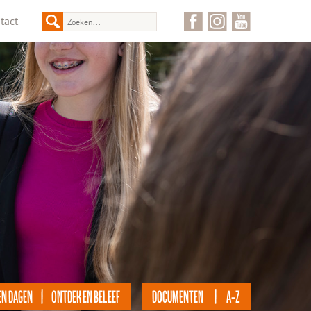
tact
EN DAGEN | ONTDEK EN BELEEF
DOCUMENTEN | A-Z