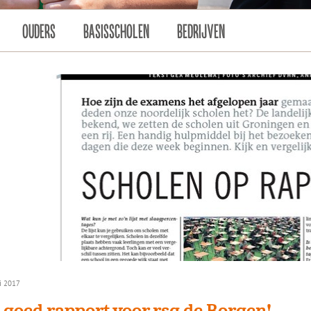
OUDERS
BASISSCHOLEN
BEDRIJVEN
i 2017
 goed rapport voor rsg de Borgen!