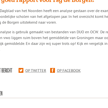
et Dagblad van het Noorden heeft een analyse gestaan over de ex
oordelijke scholen van het afgelopen jaar. In het overzicht komt 
g de Borgen uitstekend naar voren.
analyse is gebruik gemaakt van bestanden van DUO en OCW. De r
n vwo liggen ruim boven het gemiddelde van Groningen maar oo
ijk gemiddelde. En daar zijn wij super trots op! Kijk en vergelijk i
.
T BERICHT
OP TWITTER
OP FACEBOOK
EN