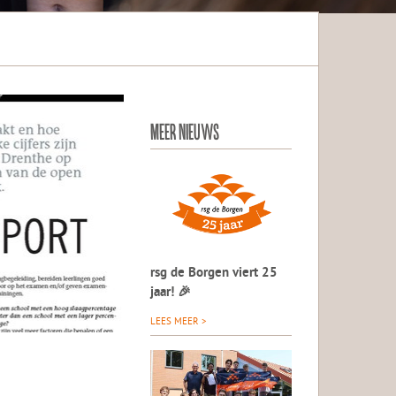
MEER NIEUWS
rsg de Borgen viert 25
jaar! 🎉
LEES MEER >