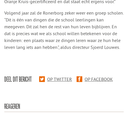
Oranje Kruis-gecertificeerd en dat staat echt ergens voor.”
Volgend jaar zal de Ronerborg zeker weer een groep scholen.
“Dit is één van dingen die de school leerlingen kan
meegeven. Dit zal hen de rest van hun leven bijblijven. En
dat is precies wat we als school willen betekenen voor de
kinderen: een plaats waar ze dingen leren waar ze hun hele
leven lang iets aan hebben.”, aldus directeur Sjoerd Louwes.
DEEL DIT BERICHT
OP TWITTER
OP FACEBOOK
REAGEREN