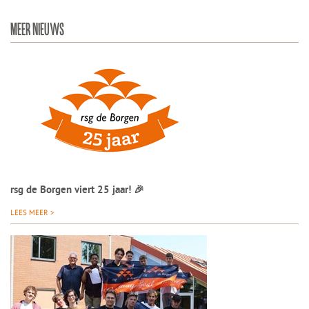
MEER NIEUWS
rsg de Borgen viert 25 jaar! 🎉
LEES MEER >