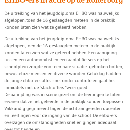
EHBO-ers in actie op de Ronerborg
​​De uitreiking van het jeugddiploma EHBO was nauwelijks
afgelopen, toen de 16 geslaagden meteen in de praktijk
konden laten zien wat ze geleerd hebben.
De uitreiking van het jeugddiploma EHBO was nauwelijks
afgelopen, toen de 16 geslaagden meteen in de praktijk
konden laten zien wat ze geleerd hebben. Een aanrijding
tussen een automobilist en een aantal fietsers op het
schoolplein zorgde voor een nare situatie: gebroken botten,
bewusteloze mensen en diverse wonden. Gelukkig hadden
de jonge ehbo-ers alles snel onder controle en gaat het
inmiddels met de “slachtoffers ”weer goed.
De aanrijding was in scene gezet om de leerlingen te laten
ervaren dat ze het geleerde in de praktijk konden toepassen.
Vakkundig gegrimeerd lagen de acht aangereden docenten
en leerlingen voor de ingang van de school. De ehbo-ers
overzagen de omstandigheden snel en gingen adequaat
over tot handelen.