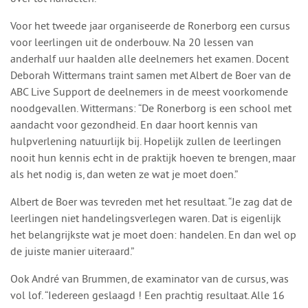
Voor het tweede jaar organiseerde de Ronerborg een cursus
voor leerlingen uit de onderbouw. Na 20 lessen van
anderhalf uur haalden alle deelnemers het examen. Docent
Deborah Wittermans traint samen met Albert de Boer van de
ABC Live Support de deelnemers in de meest voorkomende
noodgevallen. Wittermans: “De Ronerborg is een school met
aandacht voor gezondheid. En daar hoort kennis van
hulpverlening natuurlijk bij. Hopelijk zullen de leerlingen
nooit hun kennis echt in de praktijk hoeven te brengen, maar
als het nodig is, dan weten ze wat je moet doen.”
Albert de Boer was tevreden met het resultaat. “Je zag dat de
leerlingen niet handelingsverlegen waren. Dat is eigenlijk
het belangrijkste wat je moet doen: handelen. En dan wel op
de juiste manier uiteraard.”
Ook André van Brummen, de examinator van de cursus, was
vol lof. “Iedereen geslaagd ! Een prachtig resultaat. Alle 16