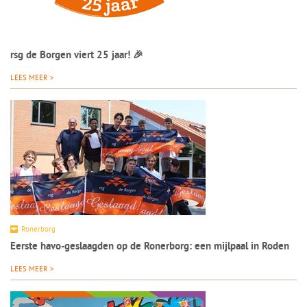
rsg de Borgen viert 25 jaar! 🎉
LEES MEER >
Ronerborg
Eerste havo-geslaagden op de Ronerborg: een mijlpaal in Roden
LEES MEER >