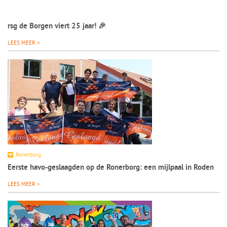
rsg de Borgen viert 25 jaar! 🎉
LEES MEER >
Ronerborg
Eerste havo-geslaagden op de Ronerborg: een mijlpaal in Roden
LEES MEER >