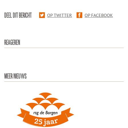
DEEL DIT BERICHT
OP TWITTER
OP FACEBOOK
REAGEREN
MEER NIEUWS