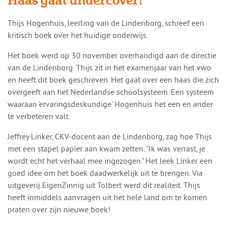
Haas gaat undercover!
​​Thijs Hogenhuis, leerling van de Lindenborg, schreef een
kritisch boek over het huidige onderwijs.
Het boek werd op 30 november overhandigd aan de directie
van de Lindenborg. Thijs zit in het examenjaar van het vwo
en heeft dit boek geschreven. Het gaat over een haas die zich
overgeeft aan het Nederlandse schoolsysteem. Een systeem
waaraan 'ervaringsdeskundige' Hogenhuis het een en ander
te verbeteren valt.
Jeffrey Linker, CKV-docent aan de Lindenborg, zag hoe Thijs
met een stapel papier aan kwam zetten. "Ik was verrast, je
wordt echt het verhaal mee ingezogen." Het leek Linker een
goed idee om het boek daadwerkelijk uit te brengen. Via
uitgeverij EigenZinnig uit Tolbert werd dit realiteit. Thijs
heeft inmiddels aanvragen uit het hele land om te komen
praten over zijn nieuwe boek!