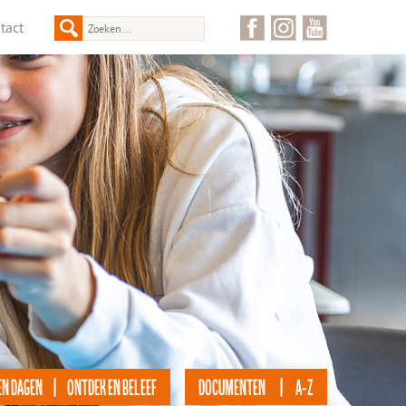
tact
EN DAGEN | ONTDEK EN BELEEF
DOCUMENTEN | A-Z