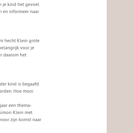
m je kind het gevoel
en en informeer naar
om hecht Klein grote
elangrijk voor je
er daarom het
eder kind is begaafd.
worden. Hoe mooi
jaar een thema-
Simon Klein met
voor zijn komst naar