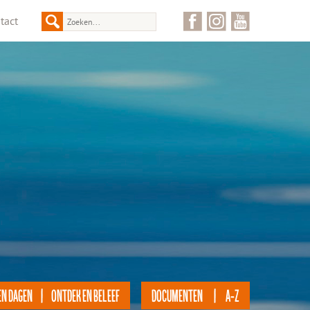
tact
EN DAGEN | ONTDEK EN BELEEF
DOCUMENTEN | A-Z