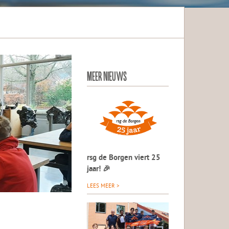
MEER NIEUWS
rsg de Borgen viert 25
jaar! 🎉
LEES MEER >