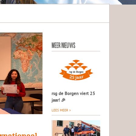
MEER NIEUWS
rsg de Borgen viert 25
jaar! 🎉
LEES MEER >
rnationaal