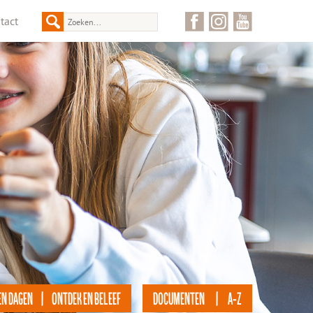
tact
EN DAGEN | ONTDEK EN BELEEF
DOCUMENTEN | A-Z