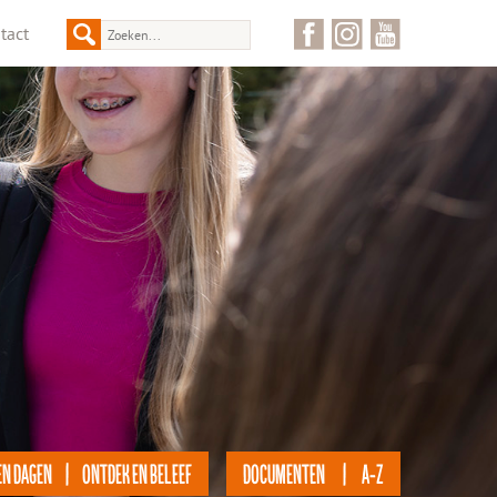
tact
EN DAGEN | ONTDEK EN BELEEF
DOCUMENTEN | A-Z