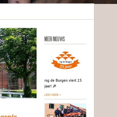
MEER NIEUWS
rsg de Borgen viert 25
jaar! 🎉
LEES MEER >
ngenis