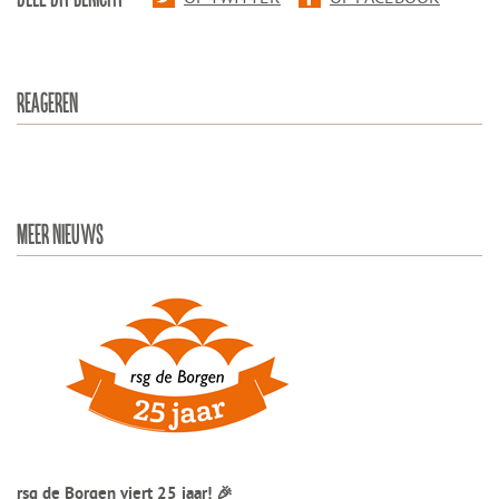
REAGEREN
MEER NIEUWS
rsg de Borgen viert 25 jaar! 🎉