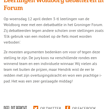
Leerlingen Woldborg debatteren in
Forum
​​Op woensdag 12 april deden 3-tl leerlingen van de
Woldborg mee met een debatbattle in het Groninger Forum.
Zij debatteerden tegen andere scholen over stellingen zoals
'Elk gebruik van een mobiel op de fiets moet worden
verboden'.
Ze moesten argumenten bedenken om voor of tegen deze
stelling te zijn. De jury koos na verschillende rondes een
winnend team en een individuele winnaar. Wij vielen als
team net buiten de prijzen, maar Hendrik wist de eer te
redden met zijn overtuigingskracht en won een prachtige i-
pad. Het was een zeer geslaagde middag!
DEEL DIT BERICHT
OP TWITTER
OP FACEBOOK