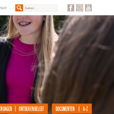
tact
EN DAGEN | ONTDEK EN BELEEF
DOCUMENTEN | A-Z