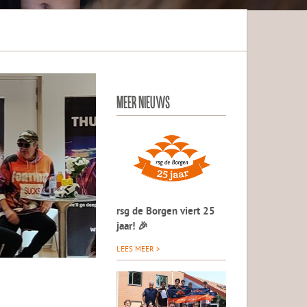
MEER NIEUWS
rsg de Borgen viert 25
jaar! 🎉
LEES MEER >