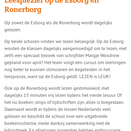
Leesplezier op de Esborg en
Ronerborg
​​Op zowel de Esborg als de Ronerborg wordt dagelijks
gelezen.
Op beide scholen vinden we lezen belangrijk. Op de Esborg
worden de klassen dagelijks aangemoedigd om te lezen, met
zelfs een speciaal bezoek van schrijfster Margje Woodrow
gepland voor april! Het team volgt een cursus om leerlingen
nog beter te kunnen stimuleren en begeleiden in het
leesproces, want op de Esborg geldt: LEZEN is LEUK!
Ook op de Ronerborg wordt lezen gestimuleerd, met
dagelijks 15 minuten vrij lezen tijdens het vierde lesuur. Of
het nu boeken, strips of tijdschriften zijn, alles is toegestaan.
Daarnaast wordt er tijdens de lessen Nederlands veel
gelezen en beschikt de school over een uitgebreide
boekencollectie, mede dankzij samenwerking met de
bibliotheek. En afgelopen november hebben enthousiaste