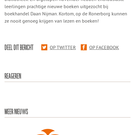
leerlingen prachtige nieuwe boeken uitgezocht bij
boekhandel Daan Nijman. Kortom, op de Ronerborg kunnen
ze nooit genoeg krijgen van lezen en boeken!
DEEL DIT BERICHT
OP TWITTER
OP FACEBOOK
REAGEREN
MEER NIEUWS