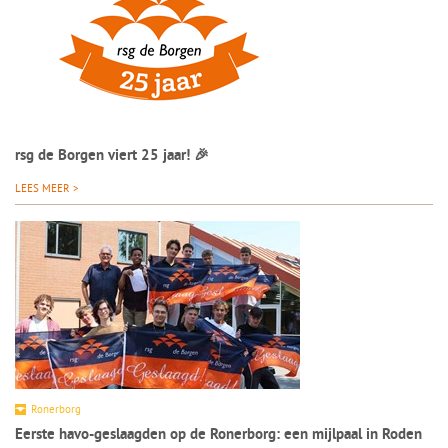
rsg de Borgen viert 25 jaar! 🎉
LEES MEER >
Ronerborg
Eerste havo-geslaagden op de Ronerborg: een mijlpaal in Roden