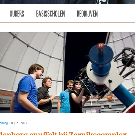
OUDERS
BASISSCHOLEN
BEDRIJVEN
nborg
|
8 juni 2017
denborg snuffelt bij Zernikecomplex