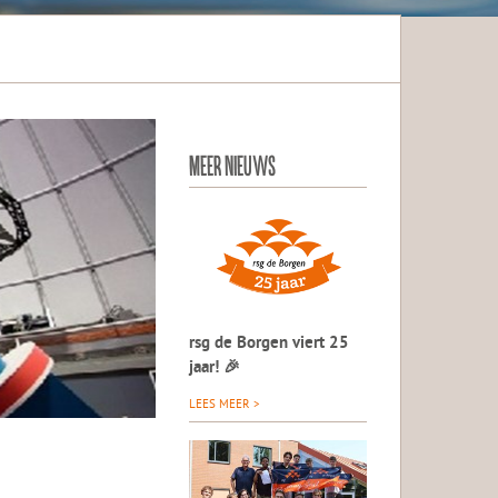
MEER NIEUWS
rsg de Borgen viert 25
jaar! 🎉
LEES MEER >