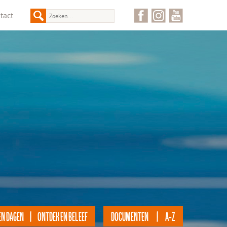
tact
EN DAGEN | ONTDEK EN BELEEF
DOCUMENTEN | A-Z