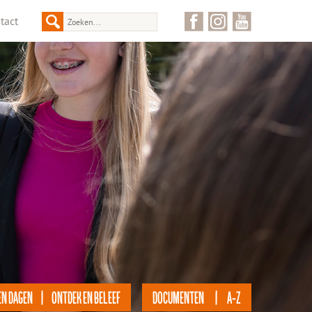
tact
EN DAGEN | ONTDEK EN BELEEF
DOCUMENTEN | A-Z