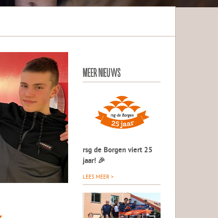
MEER NIEUWS
rsg de Borgen viert 25
jaar! 🎉
LEES MEER >
w