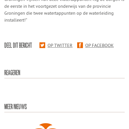
de eerste in het voortgezet onderwijs van de provincie
Groningen die twee watertappunten op de waterleiding
installeert!”
DEEL DIT BERICHT
OP TWITTER
OP FACEBOOK
REAGEREN
MEER NIEUWS