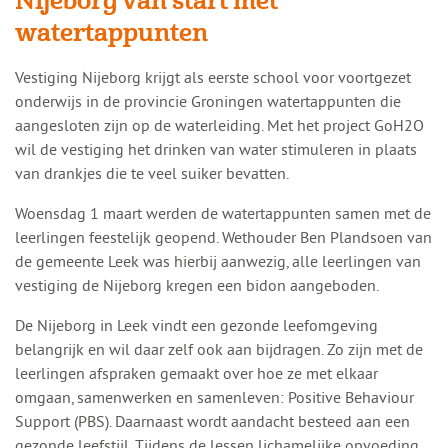
Nijeborg van start met
watertappunten
​​Vestiging Nijeborg krijgt als eerste school voor voortgezet
onderwijs in de provincie Groningen watertappunten die
aangesloten zijn op de waterleiding. Met het project GoH2O
wil de vestiging het drinken van water stimuleren in plaats
van drankjes die te veel suiker bevatten.
Woensdag 1 maart werden de watertappunten samen met de
leerlingen feestelijk geopend. Wethouder Ben Plandsoen van
de gemeente Leek was hierbij aanwezig, alle leerlingen van
vestiging de Nijeborg kregen een bidon aangeboden.
De Nijeborg in Leek vindt een gezonde leefomgeving
belangrijk en wil daar zelf ook aan bijdragen. Zo zijn met de
leerlingen afspraken gemaakt over hoe ze met elkaar
omgaan, samenwerken en samenleven: Positive Behaviour
Support (PBS). Daarnaast wordt aandacht besteed aan een
gezonde leefstijl. Tijdens de lessen lichamelijke opvoeding