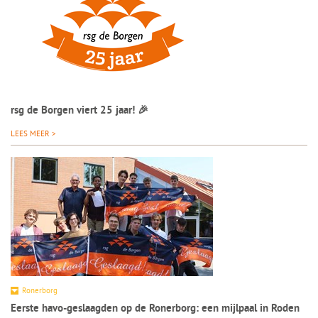
rsg de Borgen viert 25 jaar! 🎉
LEES MEER >
Ronerborg
Eerste havo-geslaagden op de Ronerborg: een mijlpaal in Roden