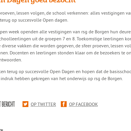
r proeven, lessen volgen, de school verkennen: alles vestigingen v
 terug op succesvolle Open dagen.
pen week openden alle vestigingen van rsg de Borgen hun deure
choolleerlingen uit de groepen 7 en 8. Toekomstige leerlingen 
 diverse vakken die worden gegeven, de sfeer proeven, lessen vo
nen. Docenten en leerlingen stonden klaar om de bezoekers te o
ntwoorden.
ken terug op succesvolle Open Dagen en hopen dat de basisschoo
indruk hebben gekregen van het onderwijs op rsg de Borgen.
T BERICHT
OP TWITTER
OP FACEBOOK