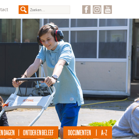
tact
EN DAGEN | ONTDEK EN BELEEF
DOCUMENTEN | A-Z