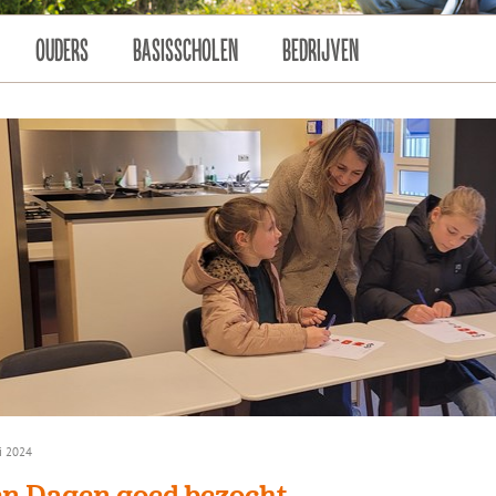
OUDERS
BASISSCHOLEN
BEDRIJVEN
i 2024
n Dagen goed bezocht