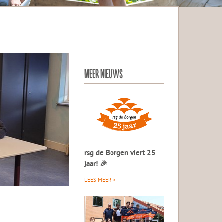
MEER NIEUWS
rsg de Borgen viert 25
jaar! 🎉
LEES MEER >