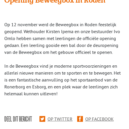
Opening Beweegbox in Roden
Op 12 november werd de Beweegbox in Roden feestelijk
geopend. Wethouder Kirsten Ipema en onze bestuurder Ivo
Omlo hebben samen met leerlingen de officiële opening
gedaan. Een leerling gooide een bal door de deuropening
van de Beweegbox om het gebouw officieel te openen.
In de Beweegbox vind je moderne sportvoorzieningen en
allerlei nieuwe manieren om te sporten en te bewegen. Het
is een fantastische aanvulling op het sportaanbod van de
Ronerborg en Esborg, en een plek waar de leerlingen zich
helemaal kunnen uitleven!
DEEL DIT BERICHT
OP TWITTER
OP FACEBOOK