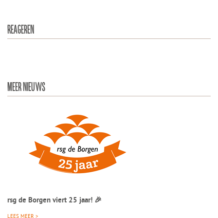
REAGEREN
MEER NIEUWS
rsg de Borgen viert 25 jaar! 🎉
LEES MEER >