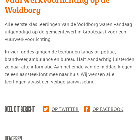
Vuurwerkvoorlichting op de
Woldborg
​​Alle eerste klas leerlingen van de Woldborg waren vandaag
uitgenodigd op de gemeentewerf in Grootegast voor een
vuurwerkvoorlichting.
In vier rondes gingen de leerlingen langs bij politie,
brandweer, ambulance en bureau Halt. Aandachtig luisterden
ze naar alle informatie. Aan het einde van de middag kregen
ze een aansteeklont mee naar huis. Wij wensen alle
leerlingen alvast een veilige jaarwisseling.
DEEL DIT BERICHT
OP TWITTER
OP FACEBOOK
REAGEREN