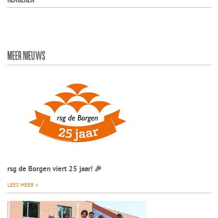
MEER NIEUWS
rsg de Borgen viert 25 jaar! 🎉
LEES MEER >